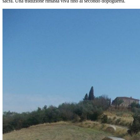
sacra. Una tradizione rimasta viva fino al secondo dopoguerra.