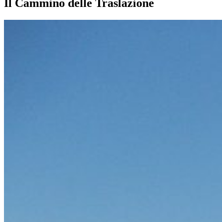
Il Cammino delle Traslazione