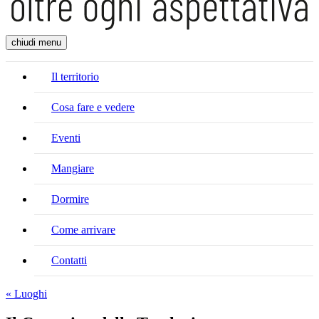
chiudi menu
Il territorio
Cosa fare e vedere
Eventi
Mangiare
Dormire
Come arrivare
Contatti
« Luoghi