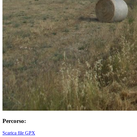
Percorso:
Scarica file GPX