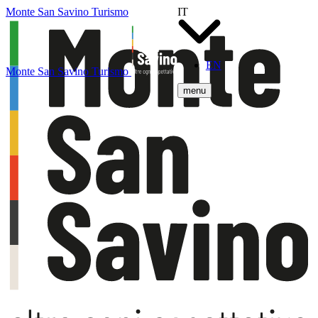
Monte San Savino Turismo
IT
EN
Monte San Savino Turismo
menu