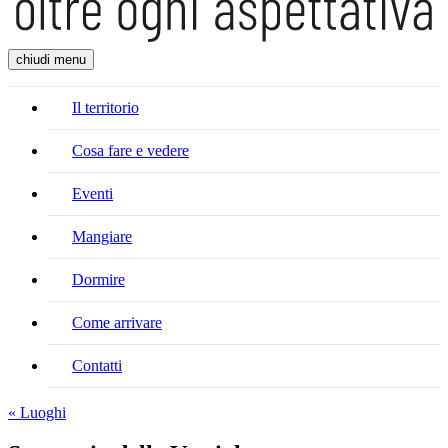
chiudi menu
Il territorio
Cosa fare e vedere
Eventi
Mangiare
Dormire
Come arrivare
Contatti
« Luoghi