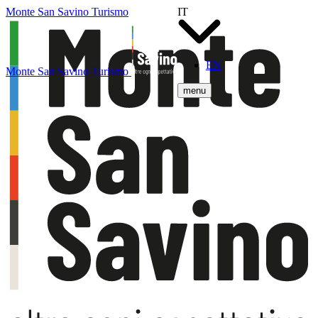
Monte San Savino Turismo
IT
EN
Monte San Savino Turismo
menu